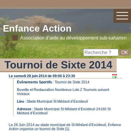
Enfance Action
Association d’aide au développement sub-saharien
Tournoi de Sixte 2014
Le samedi 28 juin 2014 de 09:00 à 23:30
Évènements Sportifs
:
Tournoi de Sixte 2014
Buvette et Restauration Nombreux Lots 2 Tournois suivant
niveaux
Lieu
: Stade Municipal St Médard d’Excideuil
Adresse
: Stade Municipal St Médard d’Excideuil 24160 St
Médard d’Excideuil
Le 28 Juin 2014 au stade municipal de St Médard d’Excideuil, Enfance
Action organise un tournoi de Sixte [1].