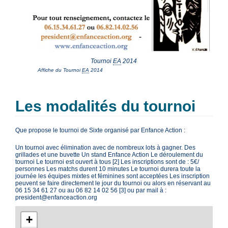
Tournoi
EA
2014
Affiche du Tournoi
EA
2014
Les modalités du tournoi
Que propose le tournoi de Sixte organisé par Enfance Action :
Un tournoi avec élimination avec de nombreux lots à gagner. Des
grillades et une buvette Un stand Enfance Action Le déroulement du
tournoi Le tournoi est ouvert à tous [2] Les inscriptions sont de : 5€/
personnes Les matchs durent 10 minutes Le tournoi durera toute la
journée les équipes mixtes et féminines sont acceptées Les inscription
peuvent se faire directement le jour du tournoi ou alors en réservant au
06 15 34 61 27 ou au 06 82 14 02 56 [3] ou par mail à :
president@enfanceaction.org
+