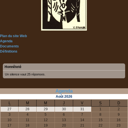
Plan du site Web
Agenda
Documents
Définitions
Honnêteté
Un silence vaut 25 réponses.
Agenda
Août
2026
L
M
M
J
V
S
D
27
28
29
30
31
1
2
3
4
5
6
7
8
9
10
11
12
13
14
15
16
17
18
19
20
21
22
23