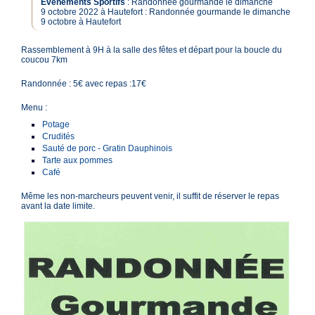
Évènements Sportifs
:
Randonnée gourmande le dimanche
9 octobre 2022 à Hautefort
:
Randonnée gourmande le dimanche
9 octobre à Hautefort
Rassemblement à 9H à la salle des fêtes et départ pour la boucle du
coucou 7km
Randonnée : 5€ avec repas :17€
Menu :
Potage
Crudités
Sauté de porc - Gratin Dauphinois
Tarte aux pommes
Café
Même les non-marcheurs peuvent venir, il suffit de réserver le repas
avant la date limite.