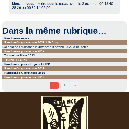
Merci de vous inscrire pour le repas avant le 3 octobre : 06 43 40
28 26 ou 06 82 14 02 56
Dans la même rubrique…
Randonnée repas
Randonnée gourmande 2023 à St Jory
Randonnée gourmande le dimanche 9 octobre 2022 à Hautefort
Randonnée gourmande 2017
Tournoi de Sixte 2013
Tournoi de Sixte
Randonnée pédestre juillet 2022
Randonnée gourmande 2019
Randonnée Gourmande 2018
Randonnée gourmande 2016
1
2
∞