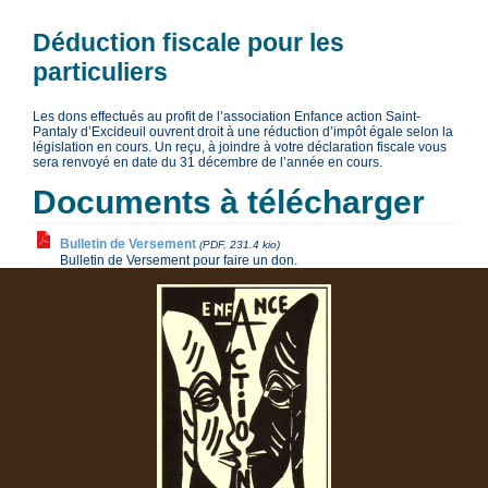
Déduction fiscale pour les
particuliers
Les dons effectués au profit de l’association Enfance action Saint-
Pantaly d’Excideuil ouvrent droit à une réduction d’impôt égale selon la
législation en cours. Un reçu, à joindre à votre déclaration fiscale vous
sera renvoyé en date du 31 décembre de l’année en cours.
Documents à télécharger
Bulletin de Versement
(PDF, 231.4 kio)
Bulletin de Versement pour faire un don.