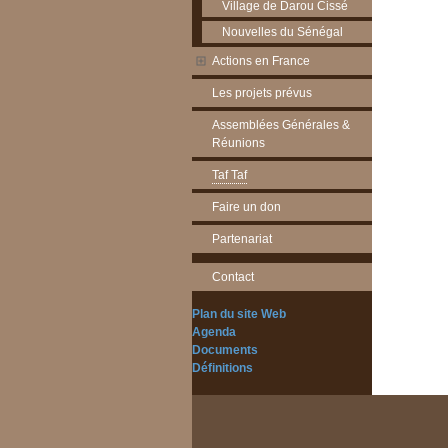
Village de Darou Cissé
Nouvelles du Sénégal
Actions en France
Les projets prévus
Assemblées Générales &
Réunions
Taf Taf
Faire un don
Partenariat
Contact
Plan du site Web
Agenda
Documents
Définitions