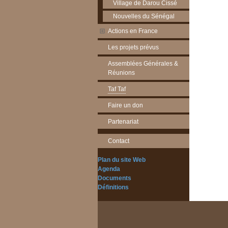
Village de Darou Cissé
Nouvelles du Sénégal
Actions en France
Les projets prévus
Assemblées Générales &
Réunions
Taf Taf
Faire un don
Partenariat
Contact
Plan du site Web
Agenda
Documents
Définitions