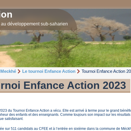
ion
e au développement sub-saharien
e Meckhé
Le tournoi Enfance Action
Tournoi Enfance Action 2
rnoi Enfance Action 2023
 2023 du Tournoi Enfance Action a vécu. Elle est arrivé à terme pour le grand bénéfic
heur des enfants et des enseignants. Comme toujours son impact sur les résultats 
ue satisfaisant.
ée sur 511 candidats au CFEE et à l’entrée en sixième dans la commune de Méck