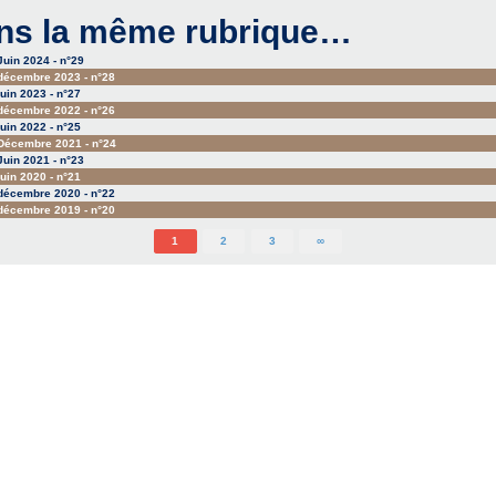
ns la même rubrique…
uin 2024 - n°29
écembre 2023 - n°28
uin 2023 - n°27
écembre 2022 - n°26
uin 2022 - n°25
écembre 2021 - n°24
uin 2021 - n°23
uin 2020 - n°21
écembre 2020 - n°22
écembre 2019 - n°20
1
2
3
∞