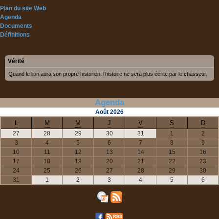
Plan du site Web
Agenda
Documents
Définitions
Vérité
Quand le lion aura son propre historien, l’histoire ne sera plus écrite par le chasseur.
Agenda
Août
2026
L
M
M
J
V
S
D
27
28
29
30
31
1
2
3
4
5
6
7
8
9
10
11
12
13
14
15
16
17
18
19
20
21
22
23
24
25
26
27
28
29
30
31
1
2
3
4
5
6