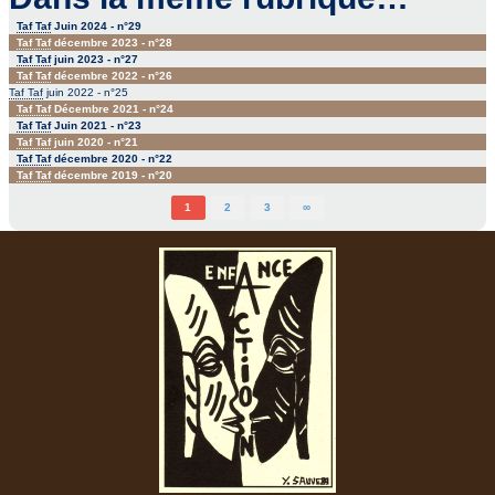
Taf Taf
Juin 2024 - n°29
Taf Taf
décembre 2023 - n°28
Taf Taf
juin 2023 - n°27
Taf Taf
décembre 2022 - n°26
Taf Taf
juin 2022 - n°25
Taf Taf
Décembre 2021 - n°24
Taf Taf
Juin 2021 - n°23
Taf Taf
juin 2020 - n°21
Taf Taf
décembre 2020 - n°22
Taf Taf
décembre 2019 - n°20
1
2
3
∞