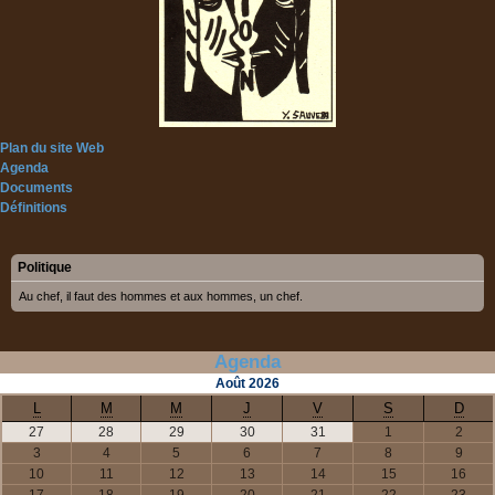
Plan du site Web
Agenda
Documents
Définitions
Politique
Au chef, il faut des hommes et aux hommes, un chef.
Agenda
Août
2026
L
M
M
J
V
S
D
27
28
29
30
31
1
2
3
4
5
6
7
8
9
10
11
12
13
14
15
16
17
18
19
20
21
22
23