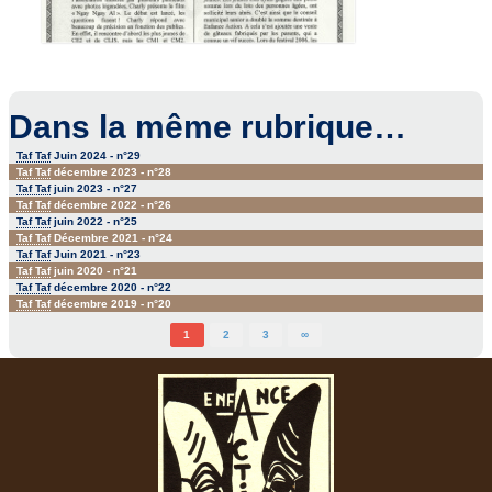
Dans la même rubrique…
Taf Taf
Juin 2024 - n°29
Taf Taf
décembre 2023 - n°28
Taf Taf
juin 2023 - n°27
Taf Taf
décembre 2022 - n°26
Taf Taf
juin 2022 - n°25
Taf Taf
Décembre 2021 - n°24
Taf Taf
Juin 2021 - n°23
Taf Taf
juin 2020 - n°21
Taf Taf
décembre 2020 - n°22
Taf Taf
décembre 2019 - n°20
1
2
3
∞