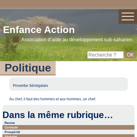
Enfance Action
Association d’aide au développement sub-saharien
Politique
Proverbe Sénégalais
Au chef, il faut des hommes et aux hommes, un chef.
Dans la même rubrique…
Racine
Certitude
Prospérité
Sérénité