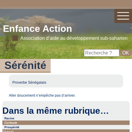
Enfance Action
Association d’aide au développement sub-saharien
Sérénité
Proverbe Sénégalais
Aller doucement n’empêche pas d’arriver.
Dans la même rubrique…
Racine
Certitude
Prospérité
Sérénité