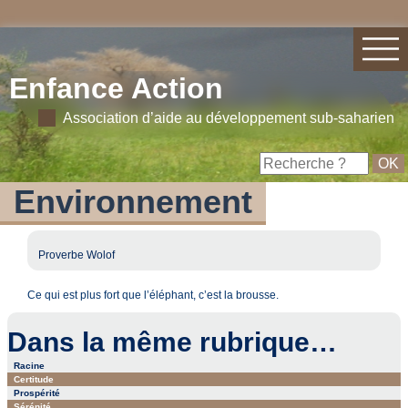
Enfance Action
Association d’aide au développement sub-saharien
Environnement
Proverbe Wolof
Ce qui est plus fort que l’éléphant, c’est la brousse.
Dans la même rubrique…
Racine
Certitude
Prospérité
Sérénité