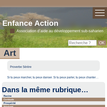
Enfance Action
Association d’aide au développement sub-saharien
Art
Proverbe Sérère
Si tu peux marcher, tu peux danser. Si tu peux parler, tu peux chanter…
Dans la même rubrique…
Racine
Certitude
Prospérité
Sérénité