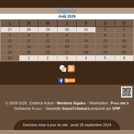
Agenda
Août
2026
L
M
M
J
V
S
D
27
28
29
30
31
1
2
3
4
5
6
7
8
9
10
11
12
13
14
15
16
17
18
19
20
21
22
23
24
25
26
27
28
29
30
31
1
2
3
4
5
6
©
2009-2026 , Enfance Action
•
Mentions légales
•
Réalisation :
Pyrat
.net
&
Guillaume
Augier
•
Squelette
SoyezCréateurs
propulsé par
SPIP
Dernière mise à jour du site : jeudi 26 septembre 2024