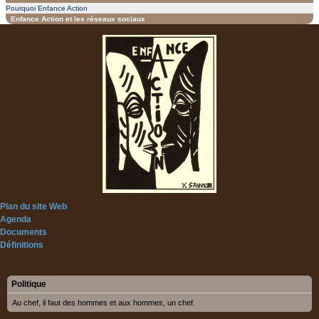
Pourquoi Enfance Action
Enfance Action et les réseaux sociaux
Plan du site Web
Agenda
Documents
Définitions
Politique
Au chef, il faut des hommes et aux hommes, un chef.