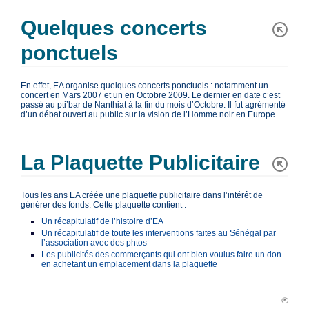
Quelques concerts
ponctuels
En effet, EA organise quelques concerts ponctuels : notamment un
concert en Mars 2007 et un en Octobre 2009. Le dernier en date c’est
passé au pti’bar de Nanthiat à la fin du mois d’Octobre. Il fut agrémenté
d’un débat ouvert au public sur la vision de l’Homme noir en Europe.
La Plaquette Publicitaire
Tous les ans EA créée une plaquette publicitaire dans l’intérêt de
générer des fonds. Cette plaquette contient :
Un récapitulatif de l’histoire d’EA
Un récapitulatif de toute les interventions faites au Sénégal par
l’association avec des phtos
Les publicités des commerçants qui ont bien voulus faire un don
en achetant un emplacement dans la plaquette