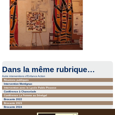
Dans la même rubrique…
Autre interventions d’Enfance Action
Réunions publiques
Intervention Montignac
Intervention avec le Lycée Pablo Picasso
Conférence à Chancelade
Conférence La Femme au Sénégal
Brocante 2022
Brocante 2023
Brocante 2024