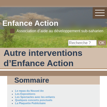
Enfance Action
Association d’aide au développement sub-saharien
Autre interventions
d’Enfance Action
Sommaire
Le repas du Nouvel An
Les Expositions
Les Spectacles avec les enfants
Quelques concerts ponctuels
La Plaquette Publicitaire