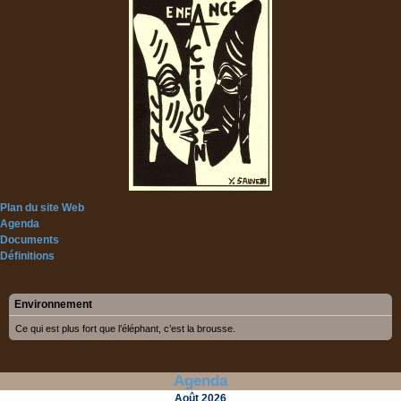
Plan du site Web
Agenda
Documents
Définitions
Environnement
Ce qui est plus fort que l’éléphant, c’est la brousse.
Agenda
Août
2026