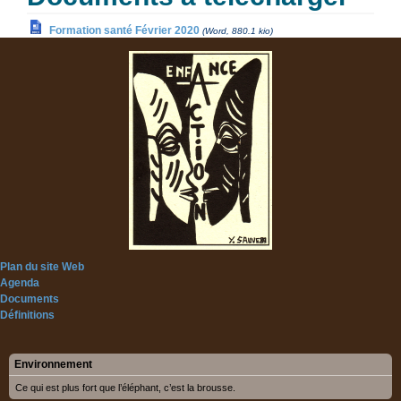
Formation santé Février 2020
(Word, 880.1 kio)
Plan du site Web
Agenda
Documents
Définitions
Environnement
Ce qui est plus fort que l’éléphant, c’est la brousse.