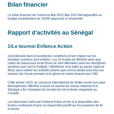
Bilan financier
Le bilan financier de l’exercice Mai 2022-Mai 2023 fait apparaître un
budget excédentaire de 1629€ approuvé à l’unanimité.
Rapport d’activités au Sénégal
1/Le tournoi Enfance Action
s’est déroulé dans d’excellentes conditions et son impact sur les
résultats scolaires sont visibles. Les 10 écoles de Méckhé ainsi que
celles de Ndoucoura et de Risso se sont affrontées dans les disciplines
sportives que sont le football, l’athlétisme et la balle au panier (spécial
filles) sans oublier les activités phares que sont la dictée pour tous les
niveaux de l’école primaire et le génie en herbe réservé aux CM2.
Cette année 2023, au concours international de dictée ouvert aux pays
francophones, Méckhé a placé un lauréat au niveau national et le
Sénégal a fini champion du monde lors de la finale organisée au
Canada.
Les fascicules créés par Enfance Action et mis à la disposition des
écoles continuent d’avoir un impact très positif sur les examens de fin
d’année :