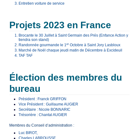
Entretien voiture de service
Projets 2023 en France
Brocante le 30 Juillet à Saint Germain des Prés (Enfance Action y
tiendra son stand)
er
Randonnée gourmande le 1
Octobre à Saint Jory Lasbloux
Marché de Noël chaque jeudi matin de Décembre à Excideuil
TAF TAF
Élection des membres du
bureau
Président : Franck GRIFFON
Vice Président : Guillaume AUGIER
Secrétaire : Nicole BONNARIC
Trésorière : Chantal AUGIER
Membres du Conseil d’administration :
Luc BIROT,
Charles LABROUSSE,