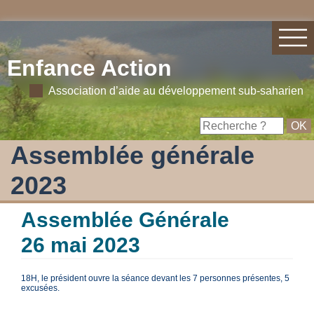
Enfance Action
Association d’aide au développement sub-saharien
Assemblée générale
2023
Assemblée Générale
26 mai 2023
18H, le président ouvre la séance devant les 7 personnes présentes, 5
excusées.