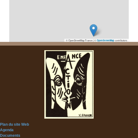
© OpenStreetMap France | ©
contributors
OpenStreetMap
Plan du site Web
Agenda
Documents