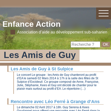
Enfance Action
Association d’aide au développement sub-saharien
Les Amis de Guy
Les Amis de Guy à St Sulpice
Le concert Le groupe : les Amis de Guy chanteront au profit
d’EA le samedi 02 Mars 2014 à 17h à la salle des fêtes de St
Sulpice d’Excideuil. Ce groupe composé de Anne, Françoise,
Julie, Stéphanie, Kees et Guy ont décidé de chanter pour le
plaisir mais surtout au profit d’EA. Le répertoire (…)
Rencontre avec Léo Ferré à Grange d’Ans
Le dimanche 02 Avril 2017 à 18h. Guy Serena & Kees
Goudappel nous offrent une rencontre avec Léo Ferré dans la